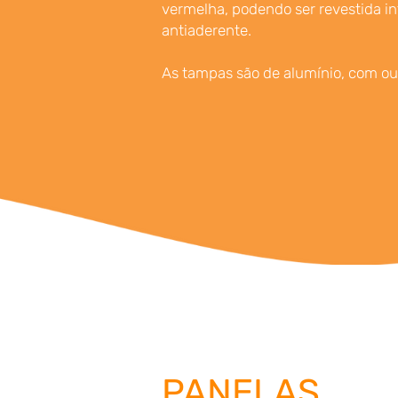
vermelha, podendo ser revestida 
antiaderente.
As tampas são de alumínio, com ou
PANELAS