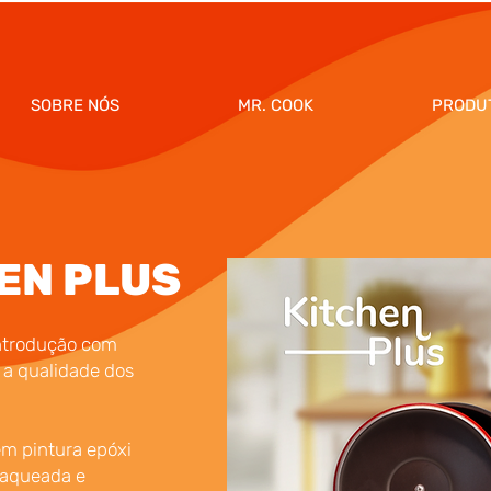
SOBRE NÓS
MR. COOK
PRODU
EN PLUS
ntrodução com
 a qualidade dos
em pintura epóxi
craqueada e