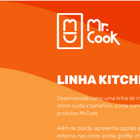
LINHA KITCH
Desenvolvida como uma linha de i
ótimo custo x benefício, conta com
produtos Mr.Cook.
Além de polida, apresenta opções 
externa, nas cores: preta, grafite, 