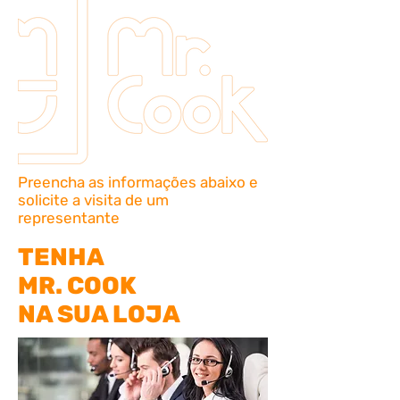
Preencha as informações abaixo e
solicite a visita de um
representante
TENHA
MR. COOK
NA SUA LOJA