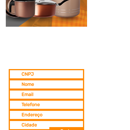
SEJA UM
REPRESENTANTE
MR. COOK